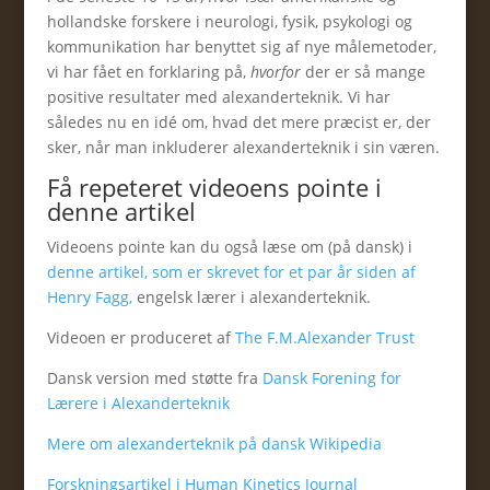
hollandske forskere i neurologi, fysik, psykologi og
kommunikation har benyttet sig af nye målemetoder,
vi har fået en forklaring på,
hvorfor
der er så mange
positive resultater med alexanderteknik. Vi har
således nu en idé om, hvad det mere præcist er, der
sker, når man inkluderer alexanderteknik i sin væren.
Få repeteret videoens pointe i
denne artikel
Videoens pointe kan du også læse om (på dansk) i
denne artikel, som er skrevet for et par år siden af
Henry Fagg,
engelsk lærer i alexanderteknik.
Videoen er produceret af
The F.M.Alexander Trust
Dansk version med støtte fra
Dansk Forening for
Lærere i Alexanderteknik
Mere om alexanderteknik på dansk Wikipedia
Forskningsartikel i Human Kinetics Journal