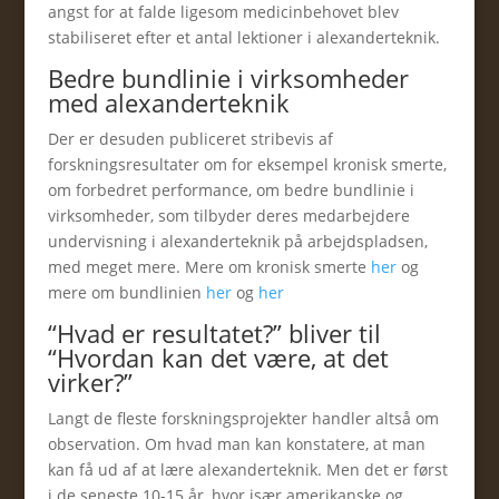
angst for at falde ligesom medicinbehovet blev
stabiliseret efter et antal lektioner i alexanderteknik.
Bedre bundlinie i virksomheder
med alexanderteknik
Der er desuden publiceret stribevis af
forskningsresultater om for eksempel kronisk smerte,
om forbedret performance, om bedre bundlinie i
virksomheder, som tilbyder deres medarbejdere
undervisning i alexanderteknik på arbejdspladsen,
med meget mere. Mere om kronisk smerte
her
og
mere om bundlinien
her
og
her
“Hvad er resultatet?” bliver til
“Hvordan kan det være, at det
virker?”
Langt de fleste forskningsprojekter handler altså om
observation. Om hvad man kan konstatere, at man
kan få ud af at lære alexanderteknik. Men det er først
i de seneste 10-15 år, hvor især amerikanske og