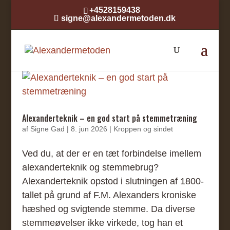
+4528159438
signe@alexandermetoden.dk
Alexanderteknik – en god start på stemmetræning
af
Signe Gad
|
8. jun 2026
|
Kroppen og sindet
Ved du, at der er en tæt forbindelse imellem
alexanderteknik og stemmebrug?
Alexanderteknik opstod i slutningen af 1800-
tallet på grund af F.M. Alexanders kroniske
hæshed og svigtende stemme. Da diverse
stemmeøvelser ikke virkede, tog han et