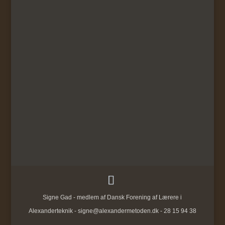
Signe Gad - medlem af Dansk Forening af Lærere i
Alexanderteknik - signe@alexandermetoden.dk - 28 15 94 38