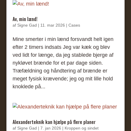
Av, min lænd!
af
Signe Gad
|
11. mar 2026
|
Cases
Mine smerter i min lænd forsvandt helt igen
efter 2 timers indsats Jeg var kæk og blev
ved lidt for længe, da jeg stablede bjerge af
nykløvet brænde for et par dage siden.
Træfældning og håndtering af brænde er
meget fysisk krævende; jeg og mit lille hold
knoklede på...
Alexanderteknik kan hjælpe på flere planer
af
Signe Gad
|
7. jan 2026
|
Kroppen og sindet