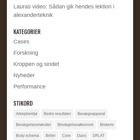
Lauras video: Sådan gik hendes lektion i
alexanderteknik
KATEGORIER
Cases
Forskning
Kroppen og sindet
Nyheder
Performance
STIKORD
Arbejdsmiljø
Bedre resultater
Bevægeapparat
Bevægelsesmønster
Bevægelsesøkonomi
Biokemi
Body schema
Briller
Core
Dans
DFLAT