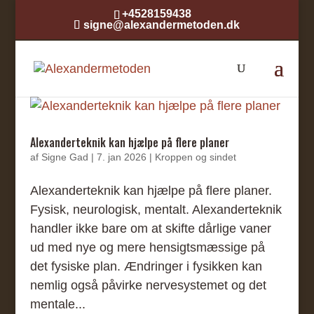
+4528159438
signe@alexandermetoden.dk
Alexanderteknik kan hjælpe på flere planer
af
Signe Gad
|
7. jan 2026
|
Kroppen og sindet
Alexanderteknik kan hjælpe på flere planer.
Fysisk, neurologisk, mentalt. Alexanderteknik
handler ikke bare om at skifte dårlige vaner
ud med nye og mere hensigtsmæssige på
det fysiske plan. Ændringer i fysikken kan
nemlig også påvirke nervesystemet og det
mentale...