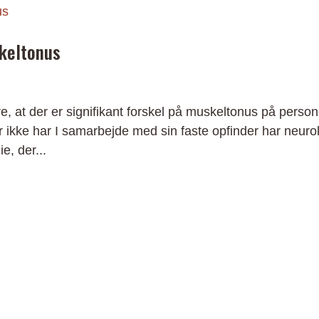
keltonus
e, at der er signifikant forskel på muskeltonus på person
 ikke har I samarbejde med sin faste opfinder har neuro
e, der...