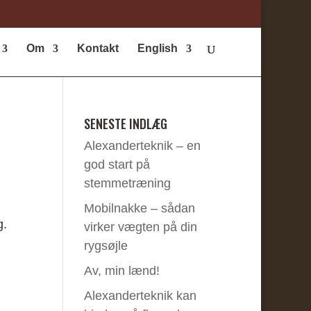
Om
Kontakt
English
SENESTE INDLÆG
Alexanderteknik – en
god start på
stemmetræning
Mobilnakke – sådan
g.
virker vægten på din
rygsøjle
Av, min lænd!
Alexanderteknik kan