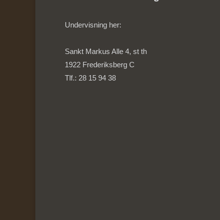
Undervisning her:
Sankt Markus Alle 4, st th
1922 Frederiksberg C
Tlf.: 28 15 94 38