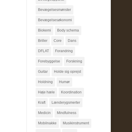
Bevægelsesmønster
Bevægelsesøkonomi
Biokemi
Body schema
Briller
Core
Dans
DFLAT
Forandring
Forebyggelse
Forskning
Guitar
Holde sig oprejst
Holdning
Humør
Høje hæle
Koordination
Kraft
Lænderygsmerter
Medicin
Mindfulness
Mobilnakke
Musikinstrument