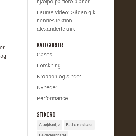
hjælpe på flere planer
Lauras video: Sådan gik
hendes lektion i
alexanderteknik
KATEGORIER
er,
Cases
log
Forskning
Kroppen og sindet
Nyheder
Performance
STIKORD
Arbejdsmiljø
Bedre resultater
Bevægeapparat