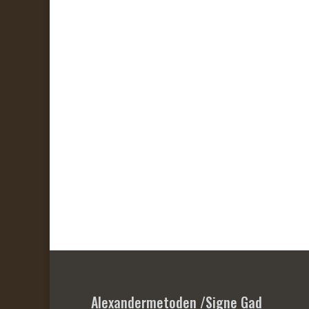
Alexandermetoden /Signe Gad