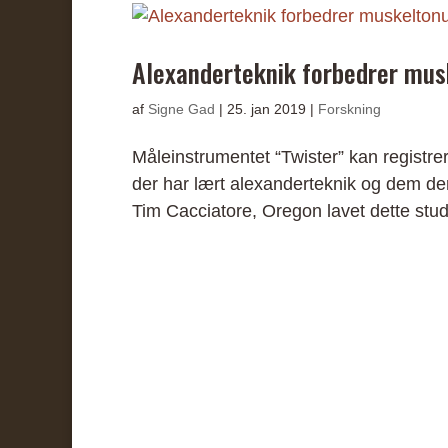
Alexanderteknik forbedrer mus
af
Signe Gad
|
25. jan 2019
|
Forskning
Måleinstrumentet “Twister” kan registrer
der har lært alexanderteknik og dem der
Tim Cacciatore, Oregon lavet dette studi