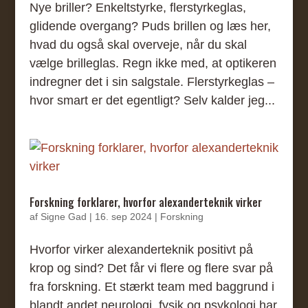
Nye briller? Enkeltstyrke, flerstyrkeglas,
glidende overgang? Puds brillen og læs her,
hvad du også skal overveje, når du skal
vælge brilleglas. Regn ikke med, at optikeren
indregner det i sin salgstale. Flerstyrkeglas –
hvor smart er det egentligt? Selv kalder jeg...
Forskning forklarer, hvorfor alexanderteknik virker
af
Signe Gad
|
16. sep 2024
|
Forskning
Hvorfor virker alexanderteknik positivt på
krop og sind? Det får vi flere og flere svar på
fra forskning. Et stærkt team med baggrund i
blandt andet neurologi, fysik og psykologi har