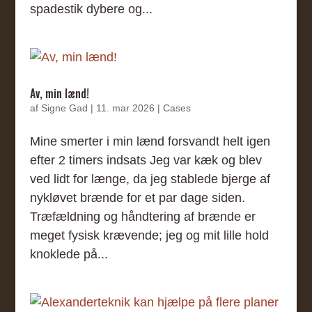
spadestik dybere og...
Av, min lænd!
af
Signe Gad
|
11. mar 2026
|
Cases
Mine smerter i min lænd forsvandt helt igen
efter 2 timers indsats Jeg var kæk og blev
ved lidt for længe, da jeg stablede bjerge af
nykløvet brænde for et par dage siden.
Træfældning og håndtering af brænde er
meget fysisk krævende; jeg og mit lille hold
knoklede på...