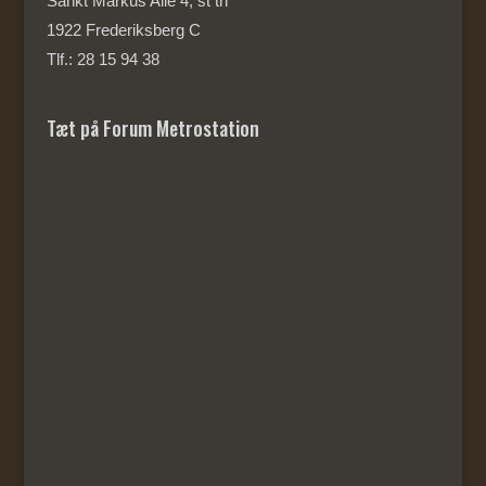
Sankt Markus Alle 4, st th
1922 Frederiksberg C
Tlf.: 28 15 94 38
Tæt på Forum Metrostation