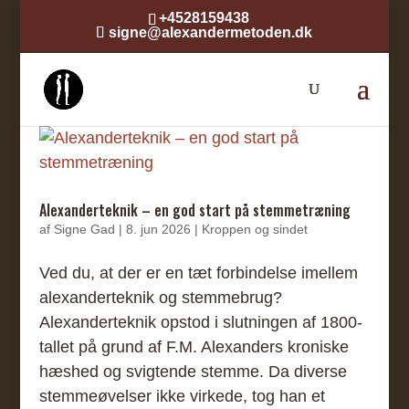
+4528159438
signe@alexandermetoden.dk
Alexanderteknik – en god start på stemmetræning
af
Signe Gad
|
8. jun 2026
|
Kroppen og sindet
Ved du, at der er en tæt forbindelse imellem
alexanderteknik og stemmebrug?
Alexanderteknik opstod i slutningen af 1800-
tallet på grund af F.M. Alexanders kroniske
hæshed og svigtende stemme. Da diverse
stemmeøvelser ikke virkede, tog han et