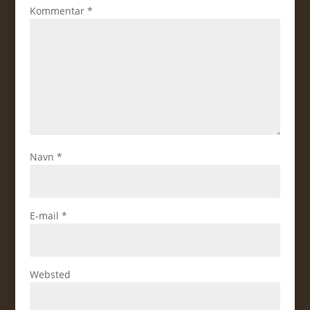
Kommentar
*
Navn
*
E-mail
*
Websted