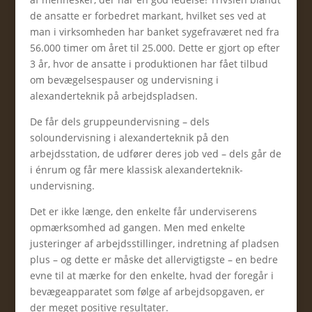
de ansatte er forbedret markant, hvilket ses ved at
man i virksomheden har banket sygefraværet ned fra
56.000 timer om året til 25.000. Dette er gjort op efter
3 år, hvor de ansatte i produktionen har fået tilbud
om bevægelsespauser og undervisning i
alexanderteknik på arbejdspladsen.
De får dels gruppeundervisning – dels
soloundervisning i alexanderteknik på den
arbejdsstation, de udfører deres job ved – dels går de
i énrum og får mere klassisk alexanderteknik-
undervisning.
Det er ikke længe, den enkelte får underviserens
opmærksomhed ad gangen. Men med enkelte
justeringer af arbejdsstillinger, indretning af pladsen
plus – og dette er måske det allervigtigste – en bedre
evne til at mærke for den enkelte, hvad der foregår i
bevægeapparatet som følge af arbejdsopgaven, er
der meget positive resultater.