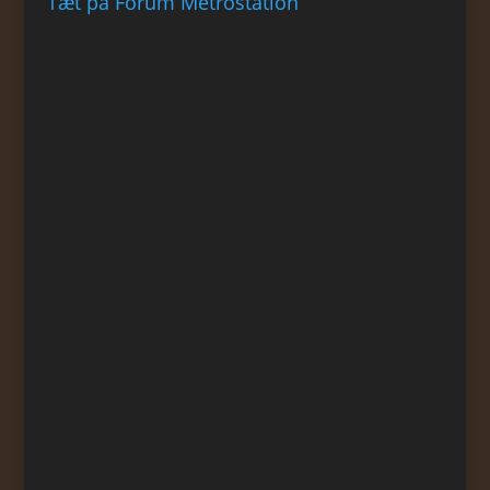
Tæt på Forum Metrostation