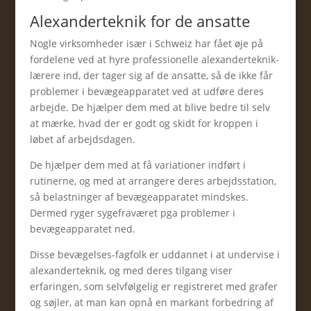
Alexanderteknik for de ansatte
Nogle virksomheder især i Schweiz har fået øje på
fordelene ved at hyre professionelle alexanderteknik-
lærere ind, der tager sig af de ansatte, så de ikke får
problemer i bevægeapparatet ved at udføre deres
arbejde. De hjælper dem med at blive bedre til selv
at mærke, hvad der er godt og skidt for kroppen i
løbet af arbejdsdagen.
De hjælper dem med at få variationer indført i
rutinerne, og med at arrangere deres arbejdsstation,
så belastninger af bevægeapparatet mindskes.
Dermed ryger sygefraværet pga problemer i
bevægeapparatet ned.
Disse bevægelses-fagfolk er uddannet i at undervise i
alexanderteknik, og med deres tilgang viser
erfaringen, som selvfølgelig er registreret med grafer
og søjler, at man kan opnå en markant forbedring af